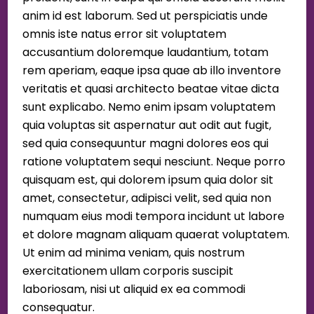
anim id est laborum. Sed ut perspiciatis unde
omnis iste natus error sit voluptatem
accusantium doloremque laudantium, totam
rem aperiam, eaque ipsa quae ab illo inventore
veritatis et quasi architecto beatae vitae dicta
sunt explicabo. Nemo enim ipsam voluptatem
quia voluptas sit aspernatur aut odit aut fugit,
sed quia consequuntur magni dolores eos qui
ratione voluptatem sequi nesciunt. Neque porro
quisquam est, qui dolorem ipsum quia dolor sit
amet, consectetur, adipisci velit, sed quia non
numquam eius modi tempora incidunt ut labore
et dolore magnam aliquam quaerat voluptatem.
Ut enim ad minima veniam, quis nostrum
exercitationem ullam corporis suscipit
laboriosam, nisi ut aliquid ex ea commodi
consequatur.