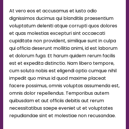
At vero eos et accusamus et iusto odio
dignissimos ducimus qui blanditiis praesentium
voluptatum deleniti atque corrupti quos dolores
et quas molestias excepturi sint occaecati
cupiditate non provident, similique sunt in culpa
qui officia deserunt mollitia animi, id est laborum
et dolorum fuga. Et harum quidem rerum facilis
est et expedita distinctio. Nam libero tempore,
cum soluta nobis est eligendi optio cumque nihil
impedit quo minus id quod maxime placeat
facere possimus, omnis voluptas assumenda est,
omnis dolor repellendus. Temporibus autem
quibusdam et aut officiis debitis aut rerum
necessitatibus saepe eveniet ut et voluptates
repudiandae sint et molestiae non recusandae.