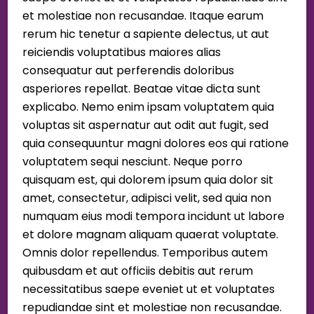
et molestiae non recusandae. Itaque earum
rerum hic tenetur a sapiente delectus, ut aut
reiciendis voluptatibus maiores alias
consequatur aut perferendis doloribus
asperiores repellat. Beatae vitae dicta sunt
explicabo. Nemo enim ipsam voluptatem quia
voluptas sit aspernatur aut odit aut fugit, sed
quia consequuntur magni dolores eos qui ratione
voluptatem sequi nesciunt. Neque porro
quisquam est, qui dolorem ipsum quia dolor sit
amet, consectetur, adipisci velit, sed quia non
numquam eius modi tempora incidunt ut labore
et dolore magnam aliquam quaerat voluptate.
Omnis dolor repellendus. Temporibus autem
quibusdam et aut officiis debitis aut rerum
necessitatibus saepe eveniet ut et voluptates
repudiandae sint et molestiae non recusandae.