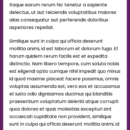
Itaque earum rerum hic tenetur a sapiente
delectus, ut aut reiciendis voluptatibus maiores
alias consequatur aut perferendis doloribus
asperiores repellat.
Similique sunt in culpa qui officia deserunt
mollitia animi, id est laborum et dolorum fuga. Et
harum quidem rerum facilis est et expedita
distinctio. Nam libero tempore, cum soluta nobis
est eligendi optio cumque nihil impedit quo minus
id quod maxime placeat facere possimus, omnis
voluptas assumenda est, vero eos et accusamus
et iusto odio dignissimos ducimus qui blanditiis
praesentium voluptatum deleniti atque corrupti
quos dolores et quas molestias excepturi sint
occaecati cupiditate non provident, similique
sunt in culpa qui officia deserunt mollitia animi, id