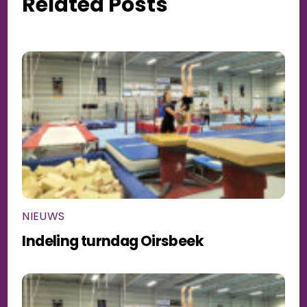
Related Posts
NIEUWS
Indeling turndag Oirsbeek