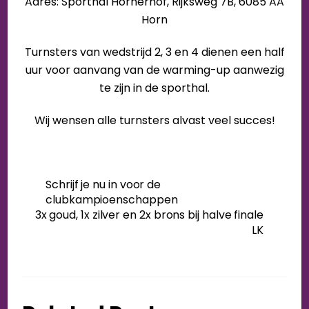
Adres: Sporthal Hornerhof, Rijksweg 7B, 6085 AA
Horn
Turnsters van wedstrijd 2, 3 en 4 dienen een half
uur voor aanvang van de warming-up aanwezig
te zijn in de
sporthal.
Wij wensen alle turnsters alvast veel succes!
Schrijf je nu in voor de
clubkampioenschappen
3x goud, 1x zilver en 2x brons bij halve finale
LK