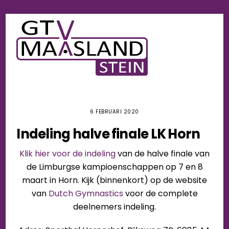
Skip
Men
to
content
6 FEBRUARI 2020
Indeling halve finale LK Horn
Klik hier voor de indeling
van de halve finale van
de Limburgse kampioenschappen op 7 en 8
maart in Horn.
Kijk (binnenkort) op de website
van
Dutch Gymnastics
voor de complete
deelnemers
indeling.