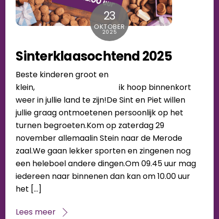
23
OKTOBER
2025
Sinterklaasochtend 2025
Beste kinderen groot en
klein, ik hoop binnenkort
weer in jullie land te zijn!De Sint en Piet willen
jullie graag ontmoetenen persoonlijk op het
turnen begroeten.Kom op zaterdag 29
november allemaalin Stein naar de Merode
zaal.We gaan lekker sporten en zingenen nog
een heleboel andere dingen.Om 09.45 uur mag
iedereen naar binnenen dan kan om 10.00 uur
het […]
Lees meer