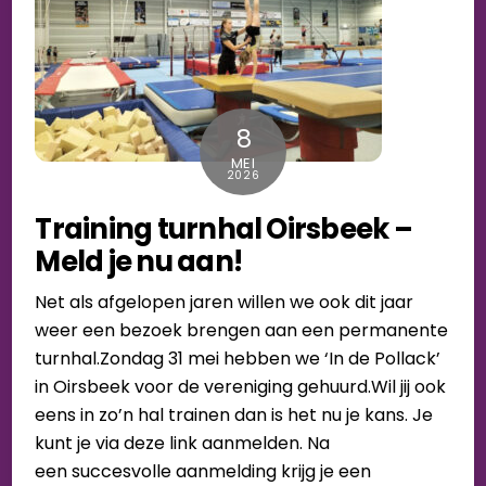
8
MEI
2026
Training turnhal Oirsbeek –
Meld je nu aan!
Net als afgelopen jaren willen we ook dit jaar
weer een bezoek brengen aan een permanente
turnhal.Zondag 31 mei hebben we ‘In de Pollack’
in Oirsbeek voor de vereniging gehuurd.Wil jij ook
eens in zo’n hal trainen dan is het nu je kans. Je
kunt je via deze link aanmelden. Na
een succesvolle aanmelding krijg je een