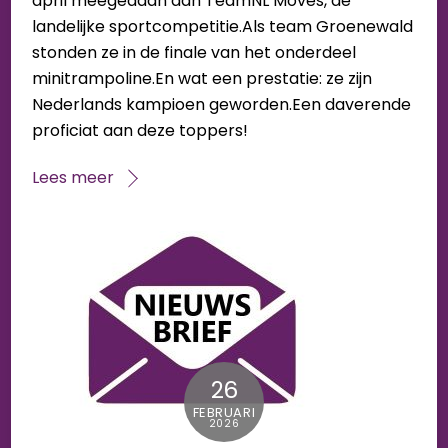
april meegedaan aan TeamNL Moves, de
landelijke sportcompetitie.Als team Groenewald
stonden ze in de finale van het onderdeel
minitrampoline.En wat een prestatie: ze zijn
Nederlands kampioen geworden.Een daverende
proficiat aan deze toppers!
Lees meer
26
FEBRUARI
2026