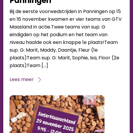
Panningen
Bij de eerste voorwedstrijden in Panningen op 15
en 16 november kwamen er vier teams van GTV
Maasland in actie.Twee teams van sup. G
eindigden op het podium en het team van
niveau haalde ook een knappe 1e plaats!Team
sup. G: Marit, Maddy, Daantje, Fleur (1e
plaats)Team sup. G: Marit, Sophie, Isa, Floor (2e
plaats)Team […]
Lees meer