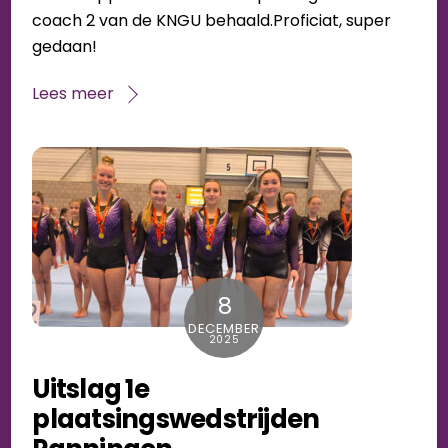
coach 2 van de KNGU behaald.Proficiat, super
gedaan!
Lees meer
8
DECEMBER
2025
Uitslag 1e
plaatsingswedstrijden