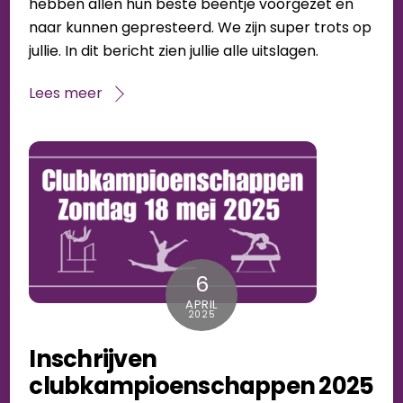
hebben allen hun beste beentje voorgezet en
naar kunnen gepresteerd. We zijn super trots op
jullie. In dit bericht zien jullie alle uitslagen.
Lees meer
6
APRIL
2025
Inschrijven
clubkampioenschappen 2025