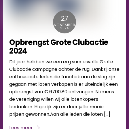
27
NOVEMBER
2024
Opbrengst Grote Clubactie
2024
Dit jaar hebben we een erg succesvolle Grote
Clubactie campagne achter de rug. Dankzij onze
enthousiaste leden die fanatiek aan de slag zijn
gegaan met loten verkopen is er uiteindelijk een
opbrengst van € 6700,80 ontvangen. Namens
de vereniging willen wij alle lotenkopers
bedanken. Hopelijk zijn er door jullie mooie
prijzen gewonnen.Aan alle leden die loten […]
Lees meer