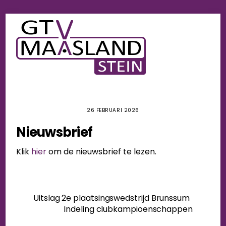
Skip
Men
to
content
26 FEBRUARI 2026
Nieuwsbrief
Klik
hier
om de nieuwsbrief te lezen.
Uitslag 2e plaatsingswedstrijd Brunssum
Indeling clubkampioenschappen