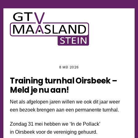
Skip
Men
to
content
8 MEI 2026
Training turnhal Oirsbeek –
Meld je nu aan!
Net als afgelopen jaren willen we ook dit jaar weer
een bezoek brengen aan een permanente turnhal.
Zondag 31 mei hebben we ‘In de Pollack’
in Oirsbeek voor de vereniging gehuurd.