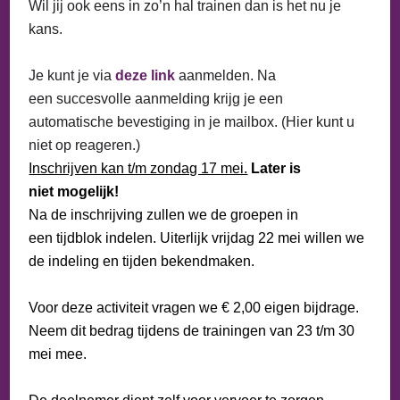
Wil jij ook eens in zo’n hal trainen dan is het nu je
kans.
Je kunt je via
deze link
aanmelden. Na
een succesvolle aanmelding krijg je een
automatische bevestiging in je mailbox. (Hier kunt u
niet op reageren.)
Inschrijven kan t/m zondag 17 mei.
Later is
niet mogelijk!
Na de inschrijving zullen we de groepen in
een tijdblok indelen. Uiterlijk vrijdag 22 mei willen we
de indeling en tijden bekendmaken.
Voor deze activiteit vragen we € 2,00 eigen bijdrage.
Neem dit bedrag tijdens de trainingen van 23 t/m 30
mei mee.