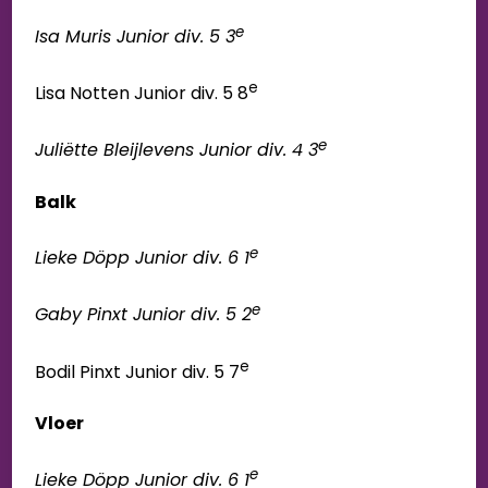
e
Isa Muris Junior div. 5 3
e
Lisa Notten Junior div. 5 8
e
Juliëtte Bleijlevens Junior div. 4 3
Balk
e
Lieke Döpp Junior div. 6 1
e
Gaby Pinxt Junior div. 5 2
e
Bodil Pinxt Junior div. 5 7
Vloer
e
Lieke Döpp Junior div. 6 1