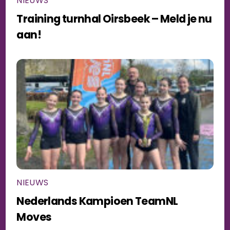
NIEUWS
Training turnhal Oirsbeek – Meld je nu
aan!
NIEUWS
Nederlands Kampioen TeamNL
Moves