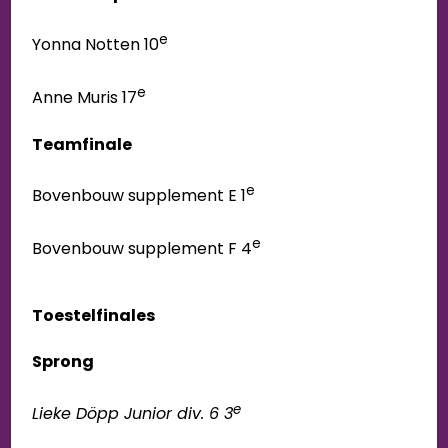
e
Yonna Notten 10
e
Anne Muris 17
Teamfinale
e
Bovenbouw supplement E 1
e
Bovenbouw supplement F 4
Toestelfinales
Sprong
e
Lieke Döpp Junior div. 6 3