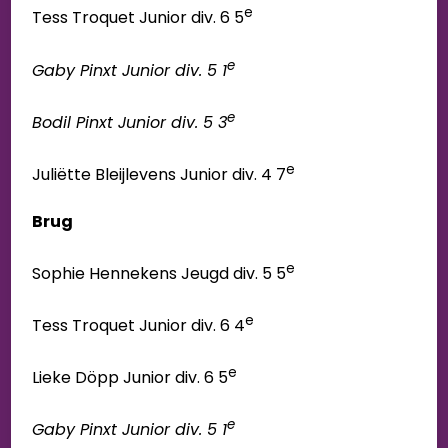
e
Tess Troquet Junior div. 6 5
e
Gaby Pinxt Junior div. 5 1
e
Bodil Pinxt Junior div. 5 3
e
Juliëtte Bleijlevens Junior div. 4 7
Brug
e
Sophie Hennekens Jeugd div. 5 5
e
Tess Troquet Junior div. 6 4
e
Lieke Döpp Junior div. 6 5
e
Gaby Pinxt Junior div. 5 1