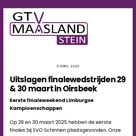
Skip
Men
to
content
11 APRIL 2025
Uitslagen finalewedstrijden 29
& 30 maart in Oirsbeek
Eerste finaleweekend Limburgse
Kampioenschappen
Op 29 en 30 maart 2025 hebben de eerste
finales bij SVO Schinnen plaatsgevonden. Onze