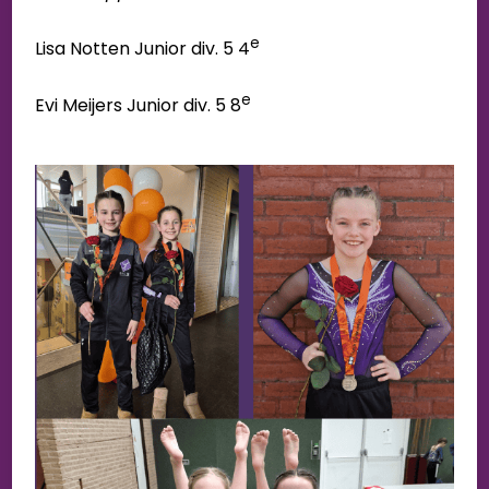
e
Lisa Notten Junior div. 5 4
e
Evi Meijers Junior div. 5 8