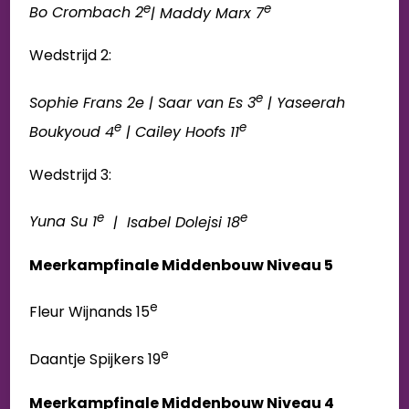
e
e
Bo Crombach 2
| Maddy Marx 7
Wedstrijd 2:
e
Sophie Frans 2e | Saar van Es 3
| Yaseerah
e
e
Boukyoud 4
| Cailey Hoofs 11
Wedstrijd 3:
e
e
Yuna Su 1
| Isabel Dolejsi 18
Meerkampfinale Middenbouw Niveau 5
e
Fleur Wijnands 15
e
Daantje Spijkers 19
Meerkampfinale Middenbouw Niveau 4