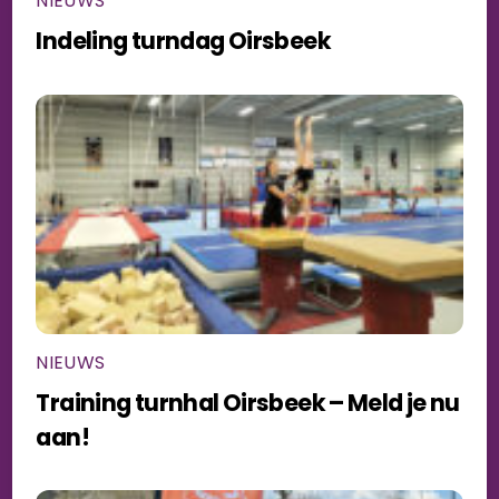
NIEUWS
Indeling turndag Oirsbeek
NIEUWS
Training turnhal Oirsbeek – Meld je nu
aan!