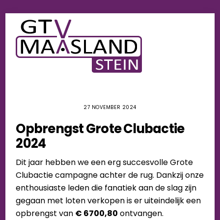
Skip
Men
to
content
27 NOVEMBER 2024
Opbrengst Grote Clubactie
2024
Dit jaar hebben we een erg succesvolle Grote
Clubactie campagne achter de rug. Dankzij onze
enthousiaste leden die fanatiek aan de slag zijn
gegaan met loten verkopen is er uiteindelijk een
opbrengst van
€ 6700,80
ontvangen.