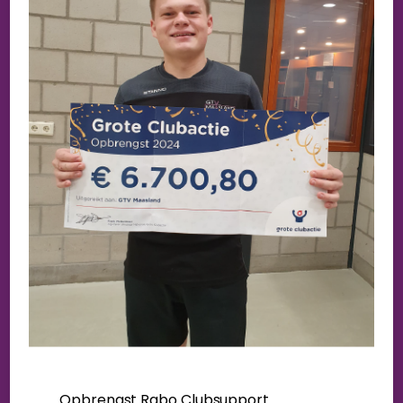
Opbrengst Rabo Clubsupport