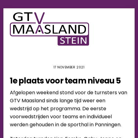
Skip
Men
to
content
17 NOVEMBER 2021
1e plaats voor team niveau 5
Afgelopen weekend stond voor de turnsters van
GTV Maasland sinds lange tijd weer een
wedstrijd op het programma. De eerste
voorwedstrijden voor teams en individueel
werden gehouden in de sporthal in Panningen.