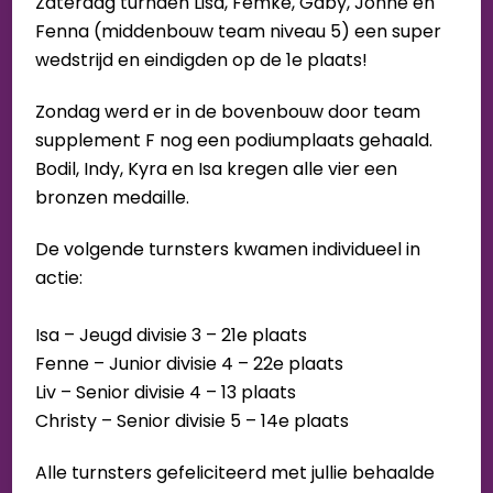
Zaterdag turnden Lisa, Femke, Gaby, Jonne en
Fenna (middenbouw team niveau 5) een super
wedstrijd en eindigden op de 1e plaats!
Zondag werd er in de bovenbouw door team
supplement F nog een podiumplaats gehaald.
Bodil, Indy, Kyra en Isa kregen alle vier een
bronzen medaille.
De volgende turnsters kwamen individueel in
actie:
Isa – Jeugd divisie 3 – 21e plaats
Fenne – Junior divisie 4 – 22e plaats
Liv – Senior divisie 4 – 13 plaats
Christy – Senior divisie 5 – 14e plaats
Alle turnsters gefeliciteerd met jullie behaalde