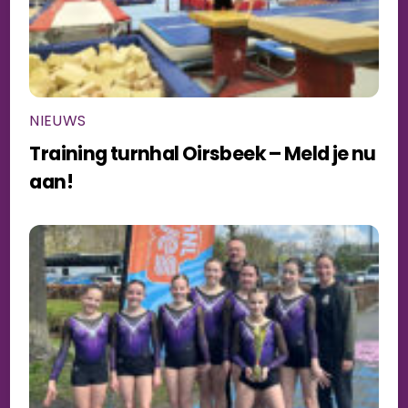
NIEUWS
Training turnhal Oirsbeek – Meld je nu
aan!