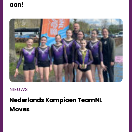
aan!
NIEUWS
Nederlands Kampioen TeamNL
Moves