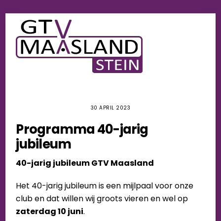
Skip
Men
to
content
30 APRIL 2023
Programma 40-jarig
jubileum
40-jarig jubileum GTV Maasland
Het 40-jarig jubileum is een mijlpaal voor onze
club en dat willen wij groots vieren en wel op
zaterdag 10 juni
.