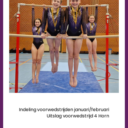
Indeling voorwedstrijden januari/februari
Uitslag voorwedstrijd 4 Horn