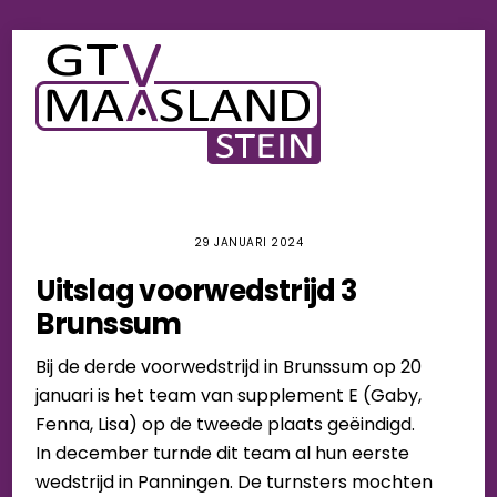
Skip
Men
to
content
29 JANUARI 2024
Uitslag voorwedstrijd 3
Brunssum
Bij de derde voorwedstrijd in Brunssum op 20
januari is het team van supplement E (Gaby,
Fenna, Lisa) op de tweede plaats geëindigd.
In december turnde dit team al hun eerste
wedstrijd in Panningen. De turnsters mochten